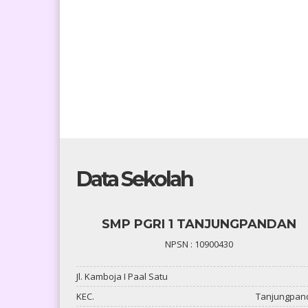
Data Sekolah
SMP PGRI 1 TANJUNGPANDAN
NPSN : 10900430
Jl. Kamboja I Paal Satu
KEC.
Tanjungpan