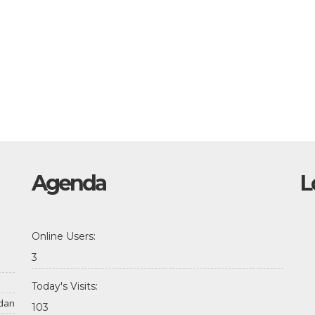
Agenda
L
Online Users:
3
Today's Visits:
dan
103