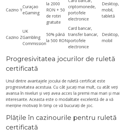
Card bancar,
la 2000
Desktop,
Curaçao
criptomonede,
Cazino Y
RON + 50
mobil,
eGaming
portofele
de rotiri
tabletă
electronice
gratuite
Card bancar,
UK
50% până
transfer bancar,
Desktop,
Cazino Z
Gambling
la 500 RON
portofele
mobil
Commission
electronice
Progresivitatea jocurilor de ruletă
certificată
Unul dintre avantajele jocului de ruletă certificat este
progresivitatea acestuia. Cu cât jucați mai mult, cu atât veți
avansa în niveluri și veți avea acces la premii mai mari și mai
interesante. Aceasta este o modalitate excelentă de a vă
menține motivați în timp ce vă bucurați de joc.
Plățile în cazinourile pentru ruletă
certificată