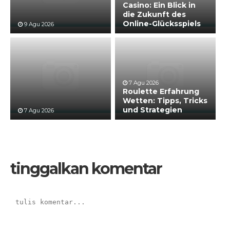
Casino: Ein Blick in
die Zukunft des
Online-Glücksspiels
9 Agu 2026
7 Agu 2026
Roulette Erfahrung
Wetten: Tipps, Tricks
und Strategien
7 Agu 2026
tinggalkan komentar