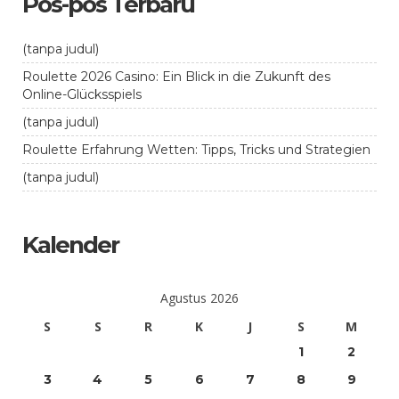
Pos-pos Terbaru
(tanpa judul)
Roulette 2026 Casino: Ein Blick in die Zukunft des
Online-Glücksspiels
(tanpa judul)
Roulette Erfahrung Wetten: Tipps, Tricks und Strategien
(tanpa judul)
Kalender
Agustus 2026
S
S
R
K
J
S
M
1
2
3
4
5
6
7
8
9