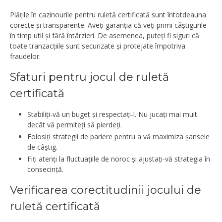
Plățile în cazinourile pentru ruletă certificată sunt întotdeauna
corecte și transparente. Aveți garanția că veți primi câștigurile
în timp util și fără întârzieri. De asemenea, puteți fi siguri că
toate tranzacțiile sunt securizate și protejate împotriva
fraudelor.
Sfaturi pentru jocul de ruletă
certificată
Stabiliți-vă un buget și respectați-l. Nu jucați mai mult
decât vă permiteți să pierdeți.
Folosiți strategii de pariere pentru a vă maximiza șansele
de câștig.
Fiți atenți la fluctuațiile de noroc și ajustați-vă strategia în
consecință.
Verificarea corectitudinii jocului de
ruletă certificată